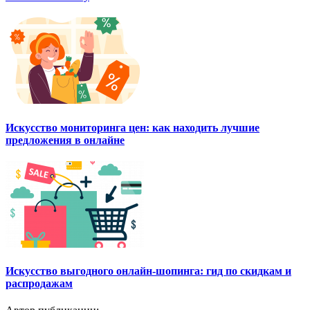
Искусство мониторинга цен: как находить лучшие
предложения в онлайне
Искусство выгодного онлайн-шопинга: гид по скидкам и
распродажам