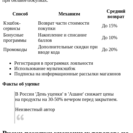
при онлайн-покупках.
Средний
Способ
Механизм
возврат
Кэшбэк-
Возврат части стоимости
До 15%
сервисы
покупки
Бонусные
Накопление и списание
До 10%
программы
баллов
Дополнительные скидки при
Промокоды
До 20%
вводе кода
Регистрация в программах лояльности
Использование мультикэшбэк
Подписка на информационные рассылки магазинов
Факты об уценке
В России 'День уценки' в 'Ашане' снижает цены
на продукты на 30-50% вечером перед закрытием.
Неизвестный автор