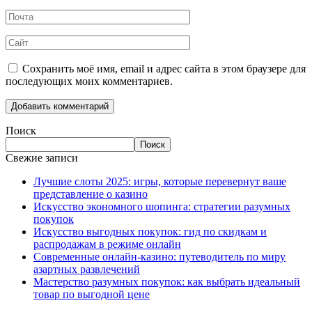
Сохранить моё имя, email и адрес сайта в этом браузере для
последующих моих комментариев.
Поиск
Поиск
Свежие записи
Лучшие слоты 2025: игры, которые перевернут ваше
представление о казино
Искусство экономного шопинга: стратегии разумных
покупок
Искусство выгодных покупок: гид по скидкам и
распродажам в режиме онлайн
Современные онлайн-казино: путеводитель по миру
азартных развлечений
Мастерство разумных покупок: как выбрать идеальный
товар по выгодной цене