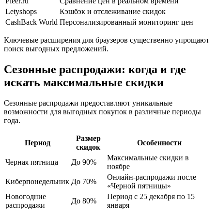
Pleer.ru
Сравнение цен в реальном времени
Letyshops
Кэшбэк и отслеживание скидок
CashBack World
Персонализированный мониторинг цен
Ключевые расширения для браузеров существенно упрощают
поиск выгодных предложений.
Сезонные распродажи: когда и где
искать максимальные скидки
Сезонные распродажи предоставляют уникальные
возможности для выгодных покупок в различные периоды
года.
Размер
Период
Особенности
скидок
Максимальные скидки в
Черная пятница
До 90%
ноябре
Онлайн-распродажи после
Киберпонедельник
До 70%
«Черной пятницы»
Новогодние
Период с 25 декабря по 15
До 80%
распродажи
января