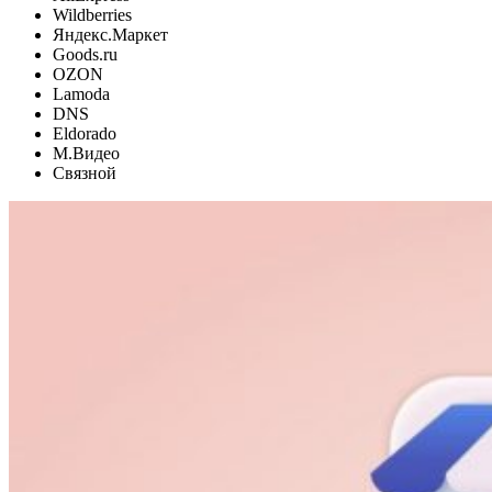
Wildberries
Яндекс.Маркет
Goods.ru
OZON
Lamoda
DNS
Eldorado
М.Видео
Связной